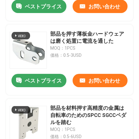
ベストプライス
お問い合わせ
部品を押す薄板金ハードウェア
は磨く処置に電流を通した
MOQ：1PCS
価格：0.5-3USD
ベストプライス
お問い合わせ
家
部品を材料押す高精度の金属は
自転車のためのSPCC SGCCペダ
プロダクト
ルを踏む
MOQ：1PCS
VRショー
価格：0.5-6USD