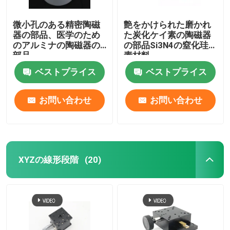
微小孔のある精密陶磁
艶をかけられた磨かれ
器の部品、医学のため
た炭化ケイ素の陶磁器
のアルミナの陶磁器の
の部品Si3N4の窒化珪
部品
素材料
ベストプライス
ベストプライス
お問い合わせ
お問い合わせ
XYZの線形段階
(20)