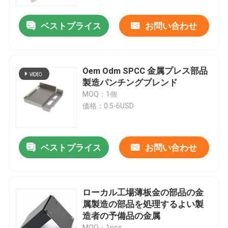
ベストプライス
お問い合わせ
私達について
工場旅行
Oem Odm SPCC 金属プレス部品
製造パンチングブレンド
品質管理
MOQ：1個
価格：0.5-6USD
私達に連絡しなさい
ベストプライス
お問い合わせ
ニュース
場合
ローカル工場薄板金の部品の金
属製造の部品を処理するよい製
造者の予備品の金属
精密CNCは部品を機械で造った
MOQ：1pcs