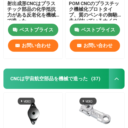
射出成形CNCはプラス
POM CNCのプラスチッ
チック部品の化学抵抗
ク機械化プロトタイ
力がある反老化を機械
プ、質のペンキの御馳
で造った
走が付いているナイロ
ン機械で造られた部分
ベストプライス
ベストプライス
お問い合わせ
お問い合わせ
CNCは宇宙航空部品を機械で造った
(37)