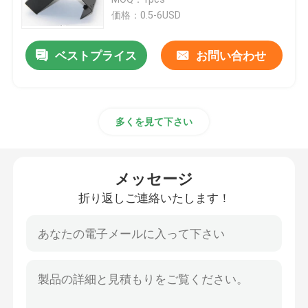
価格：0.5-6USD
CNCはプラスチック部品を機械で造った
ベストプライス
お問い合わせ
CNCは宇宙航空部品を機械で造った
多くを見て下さい
精密陶磁器の部品
XYZの線形段階
メッセージ
折り返しご連絡いたします！
オートメーションの据え付け品
精密医学の部品
金属のロボット部品