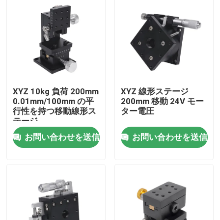
XYZ 10kg 負荷 200mm
XYZ 線形ステージ
0.01mm/100mm の平
200mm 移動 24V モー
行性を持つ移動線形ス
ター電圧
テージ
お問い合わせを送信
お問い合わせを送信
家
プロダクト
VRショー