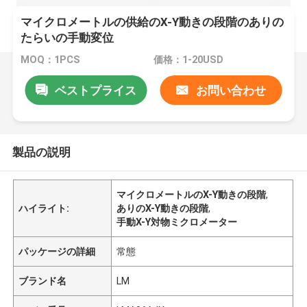
マイクロメートルの供給のX-Y動きの段階のありの
たらいの手動変位
MOQ：1PCS
価格：1-20USD
ベストプライス
お問い合わせ
製品の説明
マイクロメートルのX-Y動きの段階
,
ハイライト:
ありのX-Y動きの段階
,
手動X-Y対物ミクロメーター
パッケージの詳細
常態
ブランド名
LM