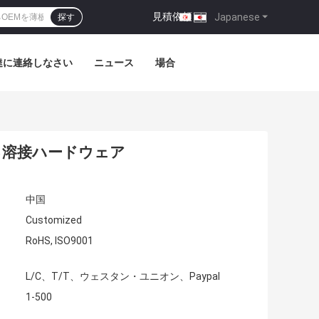
見積依頼
|
Japanese
探す
達に連絡しなさい
ニュース
場合
る溶接ハードウェア
中国
Customized
RoHS, ISO9001
L/C、T/T、ウェスタン・ユニオン、Paypal
1-500