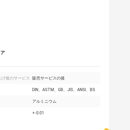
ェア
上げ後のサービス:
販売サービスの後
DIN、ASTM、GB、JIS、ANSI、BS
アルミニウム
+-0.01