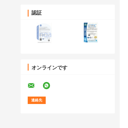
認証
オンラインです