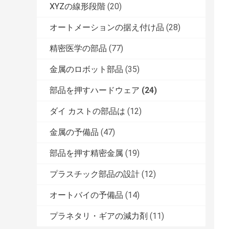
XYZの線形段階
(20)
オートメーションの据え付け品
(28)
精密医学の部品
(77)
金属のロボット部品
(35)
部品を押すハードウェア
(24)
ダイ カストの部品は
(12)
金属の予備品
(47)
部品を押す精密金属
(19)
プラスチック部品の設計
(12)
オートバイの予備品
(14)
プラネタリ・ギアの減力剤
(11)