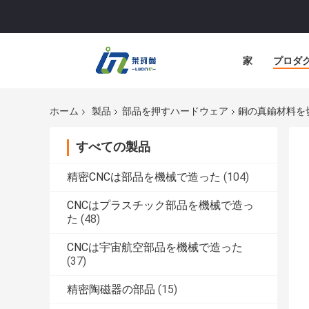
家
プロダ
ホーム
製品
部品を押すハードウェア
銅の真鍮材料を
すべての製品
精密CNCは部品を機械で造った
(104)
CNCはプラスチック部品を機械で造っ
た
(48)
CNCは宇宙航空部品を機械で造った
(37)
精密陶磁器の部品
(15)