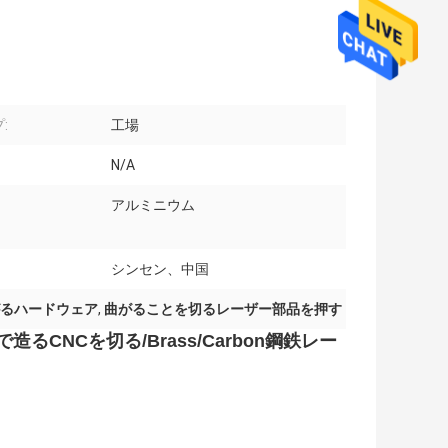
:
工場
N/A
アルミニウム
シンセン、中国
るハードウェア
,
曲がることを切るレーザー部品を押す
CNCを切る/Brass/Carbon鋼鉄レー