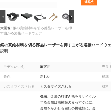
連絡先
大画像 :
銅の真鍮材料を切る部品レーザーを押
す曲がる溶接ハードウェア
銅の真鍮材料を切る部品レーザーを押す曲がる溶接ハードウ
説明
モデルいいえ。:
顧客用
売り
条件:
新しい
標準:
カスタマイズされる:
カスタマイズされる
材料:
機械、金属の打抜き機をリサイクル
する金属は機械類のまっすぐにに、
金属をかぶせる回転の機械類に、金