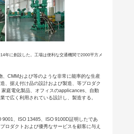
14年に創設した。工場は便利な交通機関で2000平方メ
物、CMMおよび等のような非常に能率的な生産
製造、据え付け品の設計および製造、等プロダク
電化製品、オフィスのapplicances、自動
企業で広く利用されている設計し、製造する。
1、ISO 13485、ISO 9100D証明したであ
質プロダクトおよび優秀なサービスを顧客に与え