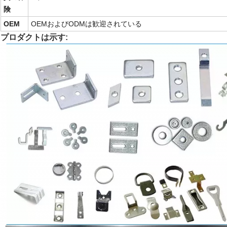
険
OEM
OEMおよびODMは歓迎されている
プロダクトは示す: