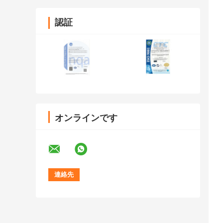
認証
オンラインです