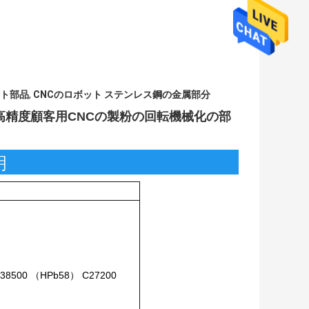
ト部品
,
CNCのロボット ステンレス鋼の金属部分
高精度顧客用CNCの製粉の回転機械化の部
明
38500 （HPb58） C27200