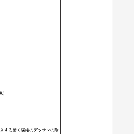
色）
きする磨く繊維のデッサンの陽