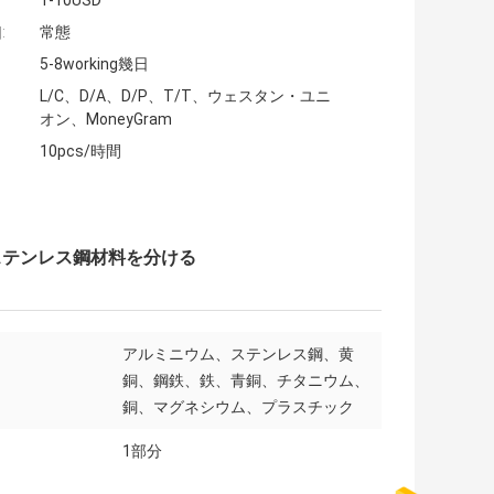
1-10USD
:
常態
5-8working幾日
L/C、D/A、D/P、T/T、ウェスタン・ユニ
オン、MoneyGram
10pcs/時間
ステンレス鋼材料を分ける
アルミニウム、ステンレス鋼、黄
銅、鋼鉄、鉄、青銅、チタニウム、
銅、マグネシウム、プラスチック
1部分