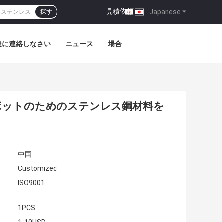
見積依頼
|
Japanese
探す
達に連絡しなさい
ニュース
場合
ボットのためのステンレス鋼材料を
中国
Customized
ISO9001
1PCS