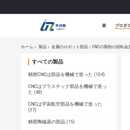
家
プロダ
ホーム
製品
金属のロボット部品
CNCの製粉の回転
すべての製品
精密CNCは部品を機械で造った
(104)
CNCはプラスチック部品を機械で造っ
た
(48)
CNCは宇宙航空部品を機械で造った
(37)
精密陶磁器の部品
(15)