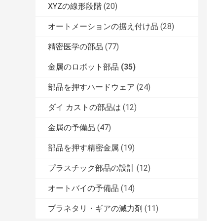
XYZの線形段階
(20)
オートメーションの据え付け品
(28)
精密医学の部品
(77)
金属のロボット部品
(35)
部品を押すハードウェア
(24)
ダイ カストの部品は
(12)
金属の予備品
(47)
部品を押す精密金属
(19)
プラスチック部品の設計
(12)
オートバイの予備品
(14)
プラネタリ・ギアの減力剤
(11)