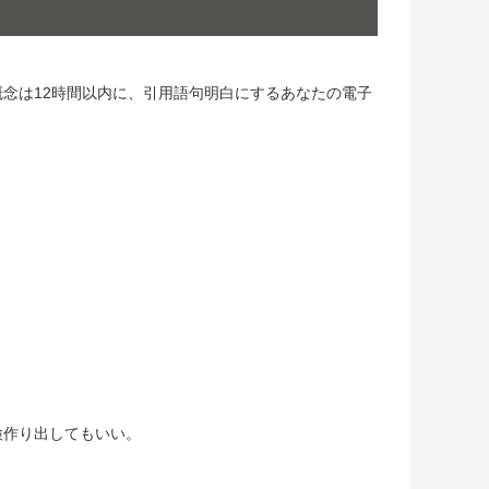
概念は12時間以内に、引用語句明白にするあなたの電子
検作り出してもいい。