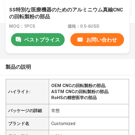
SS特別な医療機器のためのアルミニウム真鍮CNC
の回転製粉の部品
MOQ：1PCS
価格：0.5-6USD
ベストプライス
お問い合わせ
製品の説明
OEM CNCの回転製粉の部品
,
ハイライト:
ASTM CNCの回転製粉の部品
,
RoHSの精密医学の部品
パッケージの詳細
常態
ブランド名
Customized