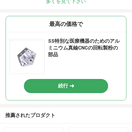
多くを見て下さい
最高の価格で
SS特別な医療機器のためのアル
ミニウム真鍮CNCの回転製粉の
部品
続行
推薦されたプロダクト