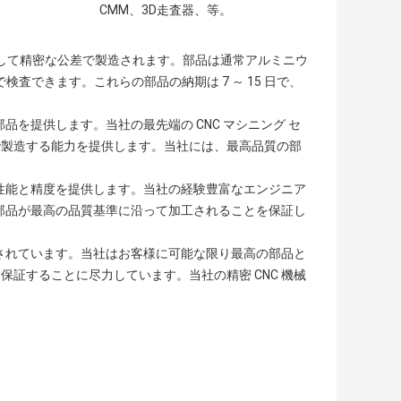
CMM、3D走査器、等。
使用して精密な公差で製造されます。部品は通常アルミニウ
検査できます。これらの部品の納期は 7 ～ 15 日で、
品を提供します。当社の最先端の CNC マシニング セ
で製造する能力を提供します。当社には、最高品質の部
た性能と精度を提供します。当社の経験豊富なエンジニア
の部品が最高の品質基準に沿って加工されることを保証し
計されています。当社はお客様に可能な限り最高の部品と
証することに尽力しています。当社の精密 CNC 機械