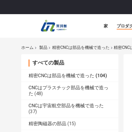
家
プロダ
ホーム
製品
精密CNCは部品を機械で造った
精密CN
すべての製品
精密CNCは部品を機械で造った
(104)
CNCはプラスチック部品を機械で造っ
た
(48)
CNCは宇宙航空部品を機械で造った
(37)
精密陶磁器の部品
(15)