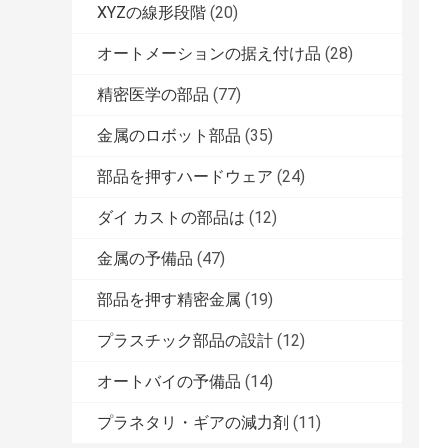
XYZの線形段階
(20)
オートメーションの据え付け品
(28)
精密医学の部品
(77)
金属のロボット部品
(35)
部品を押すハードウェア
(24)
ダイ カストの部品は
(12)
金属の予備品
(47)
部品を押す精密金属
(19)
プラスチック部品の設計
(12)
オートバイの予備品
(14)
プラネタリ・ギアの減力剤
(11)