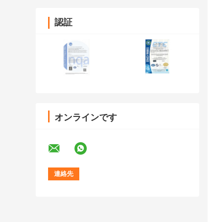
認証
オンラインです