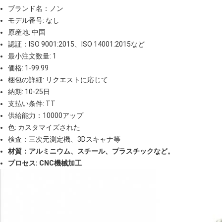
ブランド名：ノン
モデル番号: なし
原産地: 中国
認証：ISO 9001:2015、ISO 14001:2015など
最小注文数量: 1
価格: 1-99.99
梱包の詳細: リクエストに応じて
納期: 10-25日
支払い条件: TT
供給能力：10000アップ
色: カスタマイズされた
検査：三次元測定機、3Dスキャナ等
材質：アルミニウム、スチール、プラスチックなど。
プロセス: CNC機械加工