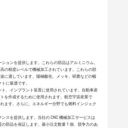
ューションを提供します。これらの部品はアルミニウム、
最高の精度レベルで機械加工されています。これらの部
用途に適しています。陽極酸化、メッキ、研磨などの幅
クトに最適です。
ラント、インプラント装置に使用されています。自動車産
ントを作成するために使用されます。航空宇宙産業で
されます。さらに、エネルギー分野でも燃料インジェク
マンスを提供します。当社の CNC 機械加工サービスは
おり、最高品質の部品を保証します。最小注文数量 1 個、競争力のあ