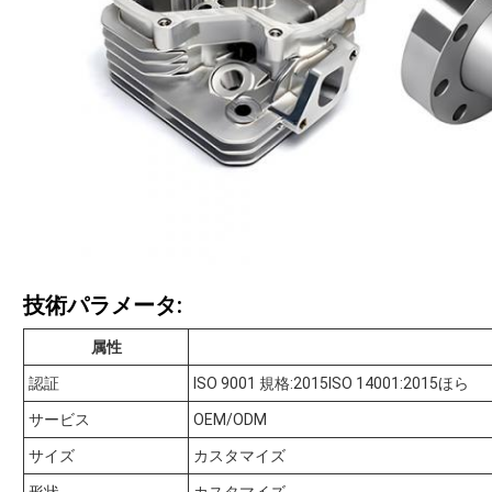
技術パラメータ:
属性
認証
ISO 9001 規格:2015ISO 14001:2015ほら
サービス
OEM/ODM
サイズ
カスタマイズ