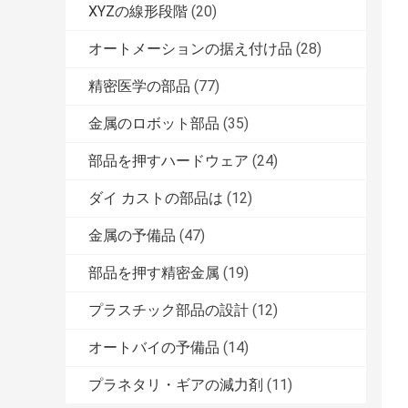
XYZの線形段階
(20)
オートメーションの据え付け品
(28)
精密医学の部品
(77)
金属のロボット部品
(35)
部品を押すハードウェア
(24)
ダイ カストの部品は
(12)
金属の予備品
(47)
部品を押す精密金属
(19)
プラスチック部品の設計
(12)
オートバイの予備品
(14)
プラネタリ・ギアの減力剤
(11)