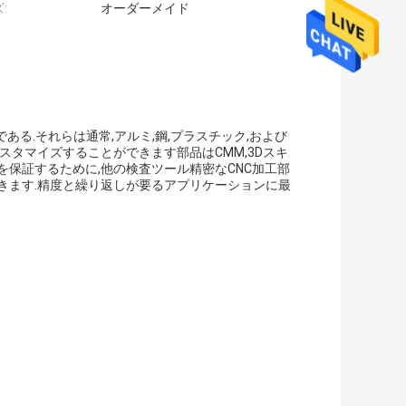
:
オーダーメイド
ある.それらは通常,アルミ,鋼,プラスチック,および
スタマイズすることができます部品はCMM,3Dスキ
保証するために,他の検査ツール精密なCNC加工部
きます.精度と繰り返しが要るアプリケーションに最