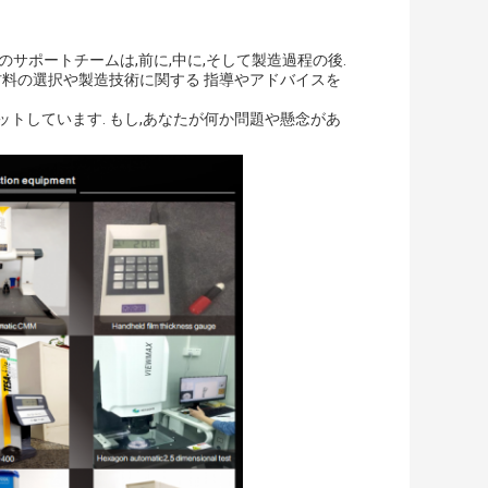
のサポートチームは,前に,中に,そして製造過程の後.
材料の選択や製造技術に関する 指導やアドバイスを
トしています. もし,あなたが何か問題や懸念があ