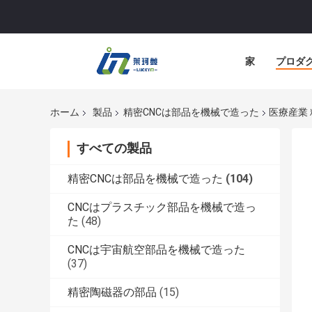
家
プロダ
ホーム
製品
精密CNCは部品を機械で造った
医療産業
すべての製品
精密CNCは部品を機械で造った
(104)
CNCはプラスチック部品を機械で造っ
た
(48)
CNCは宇宙航空部品を機械で造った
(37)
精密陶磁器の部品
(15)