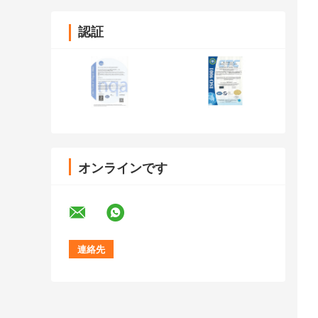
認証
オンラインです