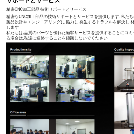
サポートとサービス
精密CNC加工部品 技術サポートとサービス
精密なCNC加工部品の技術サポートとサービスを提供します. 私たち
製品設計やエンジニアリングに 協力し 発生するトラブルを解決し 
します
私たちは,品質のパーツと優れた顧客サービスを提供することにコミッ
る場合は,私達に連絡することを躊躇しないでください.