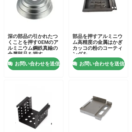
深の部品の引かれたつ
部品を押すアルミニウ
くことを押すOEMのア
ム高精度の金属はかぎ
ルミニウム鋼鉄真鍮の
カッコの粉のコーティ
金属部品を押す
ングを
お問い合わせを送信
お問い合わせを送信
家
プロダクト
VRショー